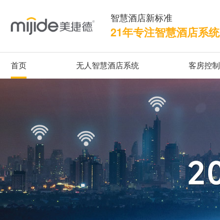
智慧酒店新标准
21年专注智慧酒店系
首页
无人智慧酒店系统
客房控