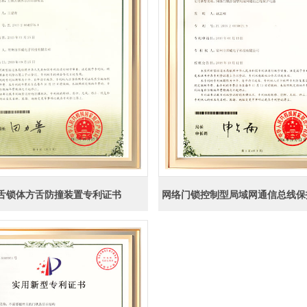
舌锁体方舌防撞装置专利证书