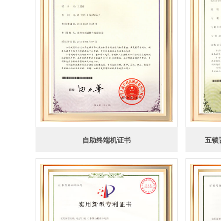
自助终端机证书
五锁